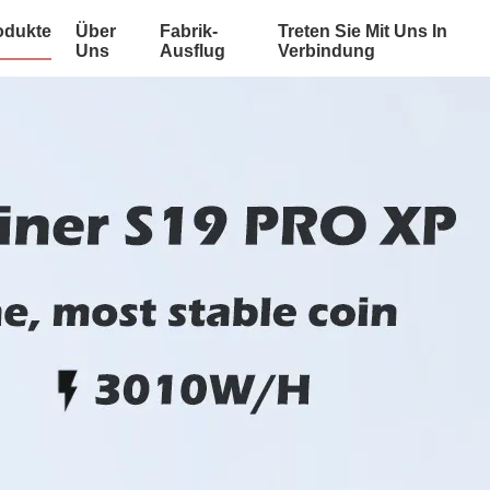
odukte
Über
Fabrik-
Treten Sie Mit Uns In
Uns
Ausflug
Verbindung