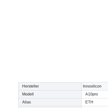
Hersteller
Innosilicon
Modell
A10pro
Alias
ETH