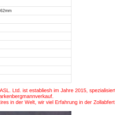
 362mm
. Ltd. ist establiesh im Jahre 2015, spezialisiert 
arkenbergmannverkauf.
res in der Welt, wir viel Erfahrung in der Zollabfe