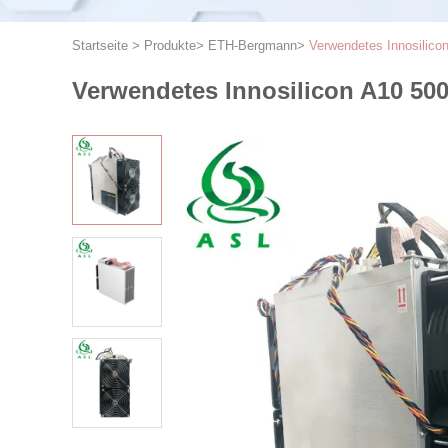
Startseite
>
Produkte
>
ETH-Bergmann
>
Verwendetes Innosilic
Verwendetes Innosilicon A10 50