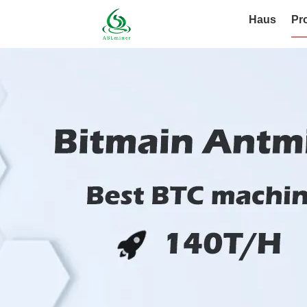
Haus
Pr