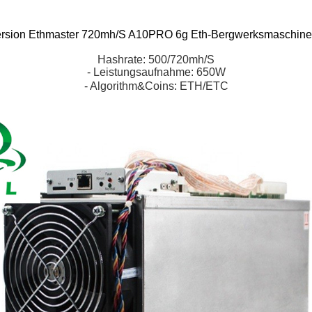
ersion Ethmaster 720mh/S A10PRO 6g Eth-Bergwerksmaschine
Hashrate: 500/720mh/S
- Leistungsaufnahme: 650W
-
Algorithm&Coins
: ETH/ETC