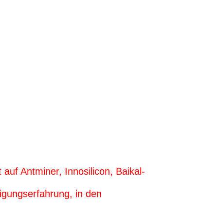
auf Antminer, Innosilicon, Baikal-
rtigungserfahrung, in den