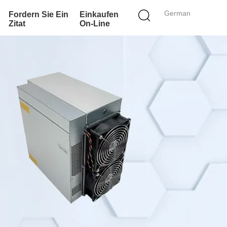
German
Fordern Sie Ein
Einkaufen
Zitat
On-Line