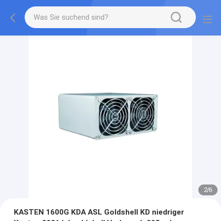
2
/
6
KASTEN 1600G KDA ASL Goldshell KD niedriger