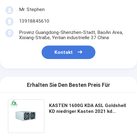
Mr. Stephen
13918845610
Provinz Guangdong-Shenzhen-Stadt, BaoAn Area,
Xixiang-Straße, Yintian industrielle 37 China
Kontakt
Erhalten Sie Den Besten Preis Für
KASTEN 1600G KDA ASL Goldshell
KD niedriger Kasten 2021 kd
goldshell Verbrauch 205w der
Münzen-Bergwerksmaschine