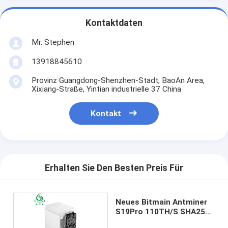
Kontaktdaten
Mr. Stephen
13918845610
Provinz Guangdong-Shenzhen-Stadt, BaoAn Area,
Xixiang-Straße, Yintian industrielle 37 China
Kontakt
Erhalten Sie Den Besten Preis Für
Neues Bitmain Antminer
S19Pro 110TH/S SHA256
3050W