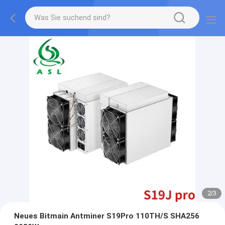
2
/
3
Neues Bitmain Antminer S19Pro 110TH/S SHA256