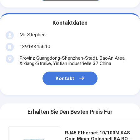
Kontaktdaten
Mr. Stephen
13918845610
Provinz Guangdong-Shenzhen-Stadt, BaoAn Area,
Xixiang-Straße, Yintian industrielle 37 China
Kontakt
Erhalten Sie Den Besten Preis Für
RJ45 Ethernet 10/100M KAS
Coin Miner Goldshell KA BOX