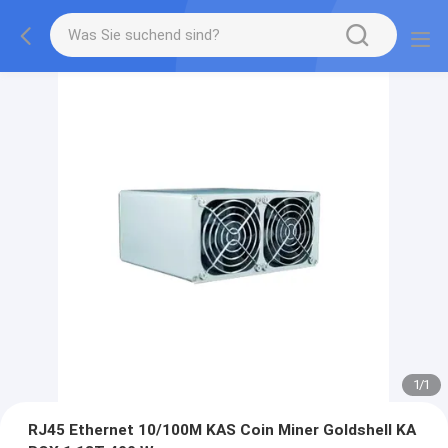
1
/
1
RJ45 Ethernet 10/100M KAS Coin Miner Goldshell KA