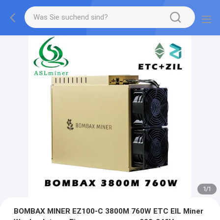
1
/
1
BOMBAX MINER EZ100-C 3800M 760W ETC EIL Miner