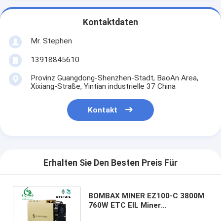
Kontaktdaten
Mr. Stephen
13918845610
Provinz Guangdong-Shenzhen-Stadt, BaoAn Area,
Xixiang-Straße, Yintian industrielle 37 China
Kontakt
Erhalten Sie Den Besten Preis Für
BOMBAX MINER EZ100-C 3800M
760W ETC EIL Miner
Wechselstrom